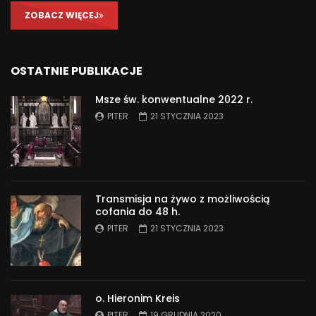
ZOBACZ WIĘCEJ
OSTATNIE PUBLIKACJE
Msze św. konwentualne 2022 r.
PITER
21 STYCZNIA 2023
Transmisja na żywo z możliwością
cofania do 48 h.
PITER
21 STYCZNIA 2023
o. Hieronim Kreis
PITER
19 GRUDNIA 2020