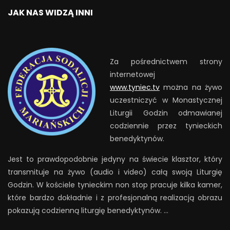
JAK NAS WIDZĄ INNI
Za pośrednictwem strony
internetowej
www.tyniec.tv
można na żywo
uczestniczyć w Monastycznej
Liturgii Godzin odmawianej
codziennie przez tynieckich
benedyktynów.
Jest to prawdopodobnie jedyny na świecie klasztor, który
transmituje na żywo (audio i video) całą swoją Liturgię
Godzin. W kościele tynieckim non stop pracuje kilka kamer,
które bardzo dokładnie i z profesjonalną realizacją obrazu
pokazują codzienną liturgię benedyktynów. …