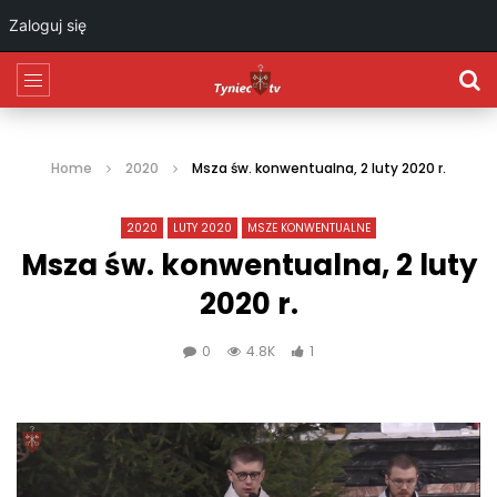
Zaloguj się
Home
2020
Msza św. konwentualna, 2 luty 2020 r.
2020
LUTY 2020
MSZE KONWENTUALNE
Msza św. konwentualna, 2 luty
2020 r.
0
4.8K
1