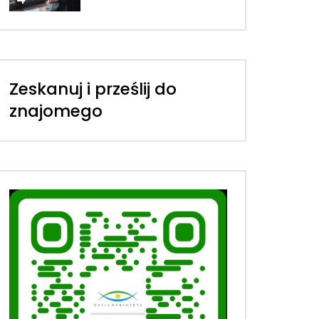
Zeskanuj i prześlij do
znajomego