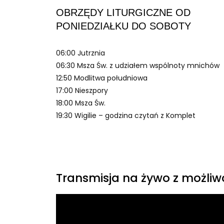
OBRZĘDY LITURGICZNE OD
PONIEDZIAŁKU DO SOBOTY
06:00 Jutrznia
06:30 Msza Św. z udziałem wspólnoty mnichów
12:50 Modlitwa południowa
17:00 Nieszpory
18:00 Msza Św.
19:30 Wigilie – godzina czytań z Komplet
Transmisja na żywo z możliw