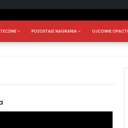
TECZNIE
POZOSTAŁE NAGRANIA
OJCOWIE OPAC
a