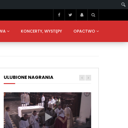
TWA
KONCERTY, WYSTĘPY
OPACTWO
ULUBIONE NAGRANIA