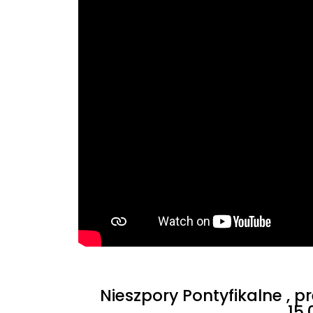
Nieszpory Pontyfikalne , 
15.