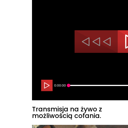
0:00:00
Transmisja na żywo z
możliwością cofania.