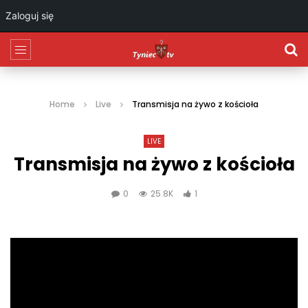
Zaloguj się
Home
Live
Transmisja na żywo z kościoła
LIVE
Transmisja na żywo z kościoła
0
25.8K
1