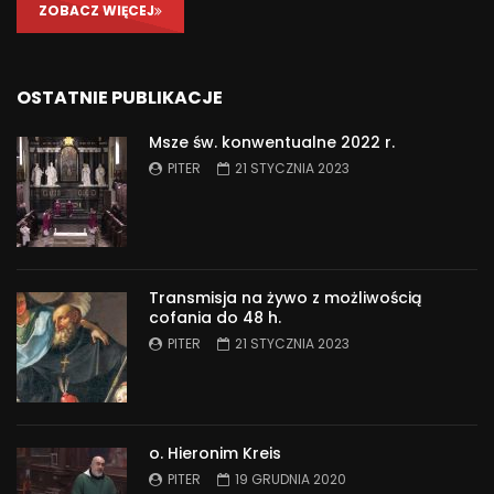
ZOBACZ WIĘCEJ
OSTATNIE PUBLIKACJE
Msze św. konwentualne 2022 r.
PITER
21 STYCZNIA 2023
Transmisja na żywo z możliwością
cofania do 48 h.
PITER
21 STYCZNIA 2023
o. Hieronim Kreis
PITER
19 GRUDNIA 2020