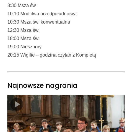
8:30 Msza św
10:10 Modlitwa przedpołudniowa
10:30 Msza św. konwentualna
12:30 Msza św.
18:00 Msza św.
19:00 Nieszpory
20:15 Wigilie – godzina czytań z Kompletą
Najnowsze nagrania