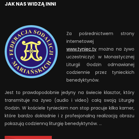
JAK NAS WIDZĄ INNI
Za pośrednictwem strony
internetowej
www.tyniec.tv
można na żywo
uczestniczyć w Monastycznej
Liturgii Godzin odmawianej
codziennie przez tynieckich
benedyktynów.
Jest to prawdopodobnie jedyny na świecie klasztor, który
transmituje na żywo (audio i video) całą swoją Liturgię
Godzin. W kościele tynieckim non stop pracuje kilka kamer,
które bardzo dokładnie i z profesjonalną realizacją obrazu
pokazują codzienną liturgię benedyktynów. …