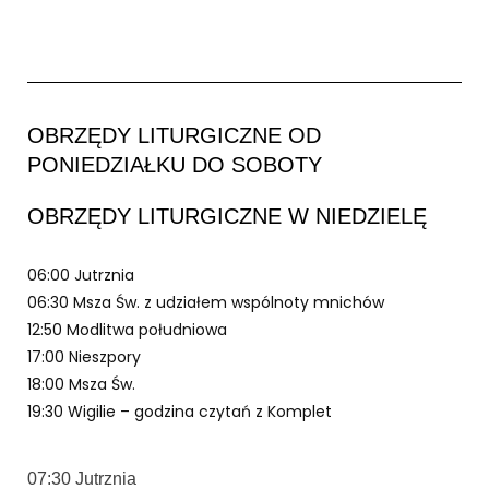
OBRZĘDY LITURGICZNE OD
PONIEDZIAŁKU DO SOBOTY
OBRZĘDY LITURGICZNE W NIEDZIELĘ
06:00 Jutrznia
06:30 Msza Św. z udziałem wspólnoty mnichów
12:50 Modlitwa południowa
17:00 Nieszpory
18:00 Msza Św.
19:30 Wigilie – godzina czytań z Komplet
07:30 Jutrznia