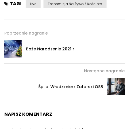
TAGI
Live
Transmisja Na Żywo Z Kościoła
Poprzednie nagranie
Boże Narodzenie 2021 r
Następne nagranie
Śp. o. Włodzimierz Zatorski OSB
NAPISZ KOMENTARZ