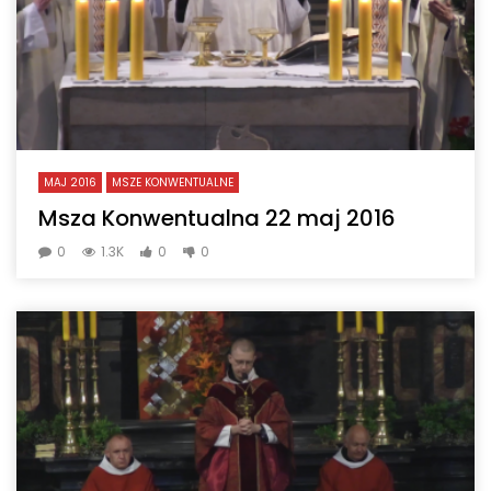
MAJ 2016
MSZE KONWENTUALNE
Msza Konwentualna 22 maj 2016
0
1.3K
0
0