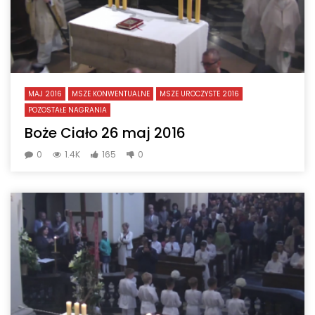
MAJ 2016
MSZE KONWENTUALNE
MSZE UROCZYSTE 2016
POZOSTAŁE NAGRANIA
Boże Ciało 26 maj 2016
0
1.4K
165
0