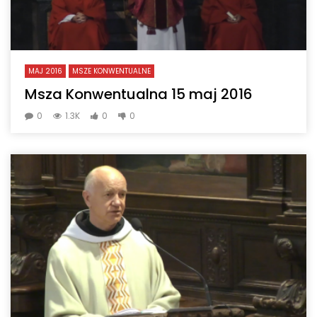
MAJ 2016
MSZE KONWENTUALNE
Msza Konwentualna 15 maj 2016
0
1.3K
0
0