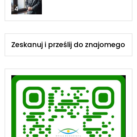
4
Zeskanuj i prześlij do znajomego