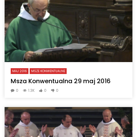
MAJ 2016
MSZE KONWENTUALNE
Msza Konwentualna 29 maj 2016
0
1.3K
0
0