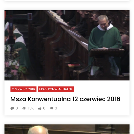
CZERWIEC 2016
MSZE KONWENTUALNE
Msza Konwentualna 12 czerwiec 2016
0
1.3K
0
0