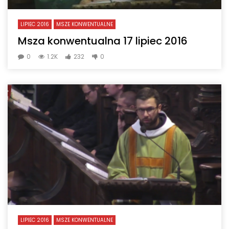
LIPIEC 2016
MSZE KONWENTUALNE
Msza konwentualna 17 lipiec 2016
0
1.2K
232
0
LIPIEC 2016
MSZE KONWENTUALNE