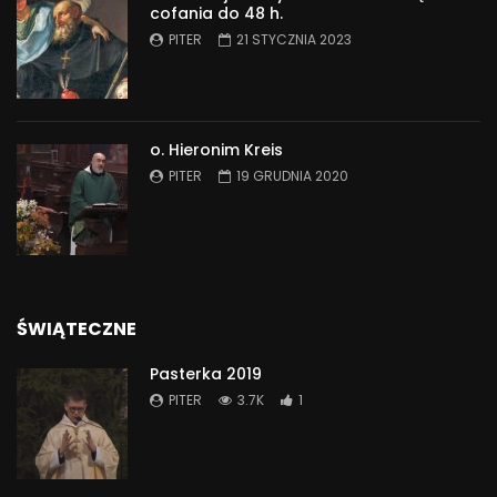
cofania do 48 h.
PITER
21 STYCZNIA 2023
o. Hieronim Kreis
PITER
19 GRUDNIA 2020
ŚWIĄTECZNE
Pasterka 2019
PITER
3.7K
1