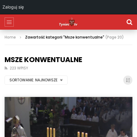
Zaloguj się
Home
Zawartość kategorii "Msze konwentualne"
(Page 20)
MSZE KONWENTUALNE
223 WPISY
SORTOWANIE:
NAJNOWSZE