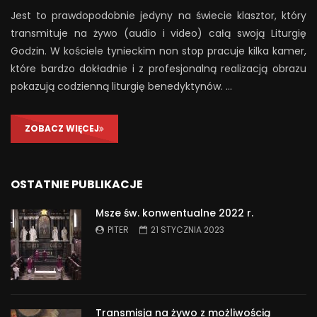
Jest to prawdopodobnie jedyny na świecie klasztor, który
transmituje na żywo (audio i video) całą swoją Liturgię
Godzin. W kościele tynieckim non stop pracuje kilka kamer,
które bardzo dokładnie i z profesjonalną realizacją obrazu
pokazują codzienną liturgię benedyktynów. …
ZOBACZ WIĘCEJ
OSTATNIE PUBLIKACJE
Msze św. konwentualne 2022 r.
PITER
21 STYCZNIA 2023
Transmisja na żywo z możliwością