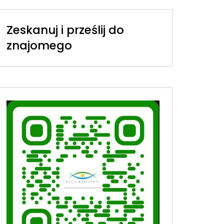
Zeskanuj i prześlij do
znajomego