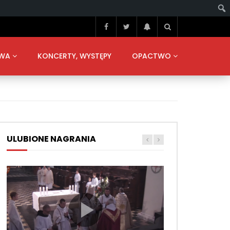
TWA
KONCERTY, WYSTĘPY
OPACTWO
ULUBIONE NAGRANIA