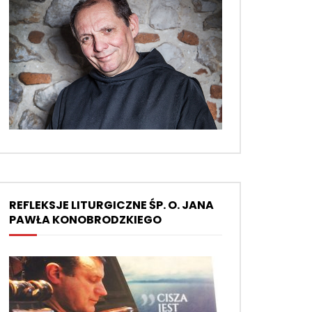
REFLEKSJE LITURGICZNE ŚP. O. JANA
PAWŁA KONOBRODZKIEGO