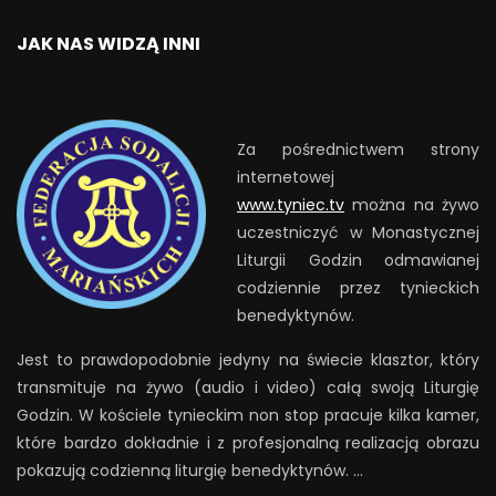
JAK NAS WIDZĄ INNI
Za pośrednictwem strony
internetowej
www.tyniec.tv
można na żywo
uczestniczyć w Monastycznej
Liturgii Godzin odmawianej
codziennie przez tynieckich
benedyktynów.
Jest to prawdopodobnie jedyny na świecie klasztor, który
transmituje na żywo (audio i video) całą swoją Liturgię
Godzin. W kościele tynieckim non stop pracuje kilka kamer,
które bardzo dokładnie i z profesjonalną realizacją obrazu
pokazują codzienną liturgię benedyktynów. …