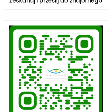
Zeskanuj i prześlij do znajomego