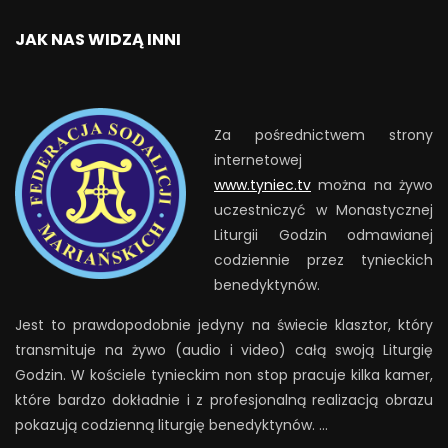
JAK NAS WIDZĄ INNI
Za pośrednictwem strony
internetowej
www.tyniec.tv
można na żywo
uczestniczyć w Monastycznej
Liturgii Godzin odmawianej
codziennie przez tynieckich
benedyktynów.
Jest to prawdopodobnie jedyny na świecie klasztor, który
transmituje na żywo (audio i video) całą swoją Liturgię
Godzin. W kościele tynieckim non stop pracuje kilka kamer,
które bardzo dokładnie i z profesjonalną realizacją obrazu
pokazują codzienną liturgię benedyktynów. …