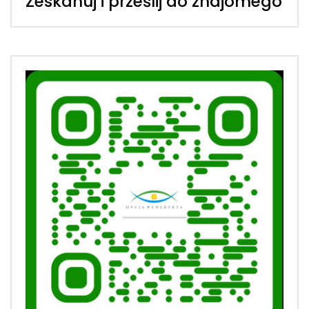
Zeskanuj i prześlij do znajomego