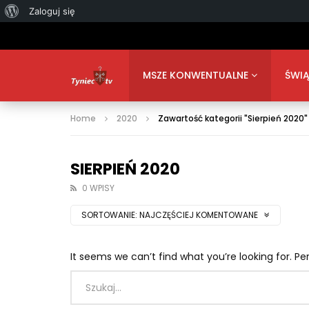
O
Zaloguj się
WordPressie
MSZE KONWENTUALNE
ŚWIĄ
Home
2020
Zawartość kategorii "Sierpień 2020"
SIERPIEŃ 2020
0 WPISY
SORTOWANIE:
NAJCZĘŚCIEJ KOMENTOWANE
It seems we can’t find what you’re looking for. P