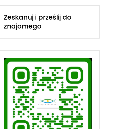
Zeskanuj i prześlij do
znajomego