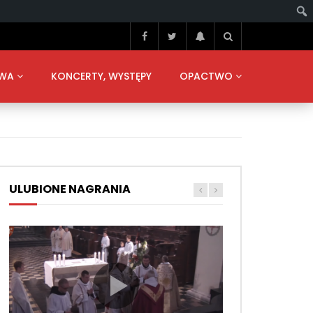
TWA
KONCERTY, WYSTĘPY
OPACTWO
ULUBIONE NAGRANIA