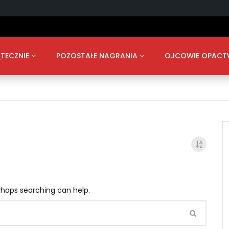
TECZNIE
POZOSTAŁE NAGRANIA
OJCOWIE OPAC
erhaps searching can help.