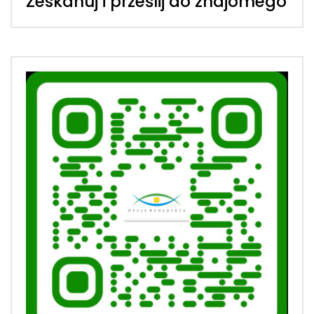
Zeskanuj i prześlij do znajomego