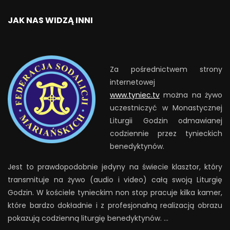
JAK NAS WIDZĄ INNI
Za pośrednictwem strony
internetowej
www.tyniec.tv
można na żywo
uczestniczyć w Monastycznej
Liturgii Godzin odmawianej
codziennie przez tynieckich
benedyktynów.
Jest to prawdopodobnie jedyny na świecie klasztor, który
transmituje na żywo (audio i video) całą swoją Liturgię
Godzin. W kościele tynieckim non stop pracuje kilka kamer,
które bardzo dokładnie i z profesjonalną realizacją obrazu
pokazują codzienną liturgię benedyktynów. …