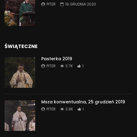
PITER
19 GRUDNIA 2020
ŚWIĄTECZNE
Pasterka 2019
PITER
3.7K
1
Msza konwentualna, 25 grudzień 2019
PITER
3.8K
1