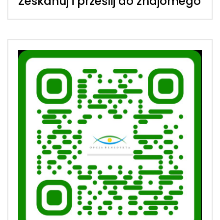
Zeskanuj i prześlij do znajomego