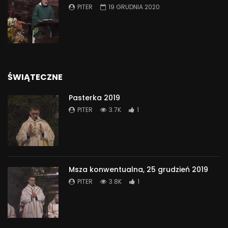
PITER
19 GRUDNIA 2020
ŚWIĄTECZNE
Pasterka 2019
PITER
3.7K
1
Msza konwentualna, 25 grudzień 2019
PITER
3.8K
1