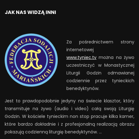
JAK NAS WIDZĄ INNI
Za pośrednictwem strony
internetowej
www.tyniec.tv
można na żywo
uczestniczyć w Monastycznej
Liturgii Godzin odmawianej
codziennie przez tynieckich
benedyktynów.
Jest to prawdopodobnie jedyny na świecie klasztor, który
transmituje na żywo (audio i video) całą swoją Liturgię
Godzin. W kościele tynieckim non stop pracuje kilka kamer,
które bardzo dokładnie i z profesjonalną realizacją obrazu
pokazują codzienną liturgię benedyktynów. …