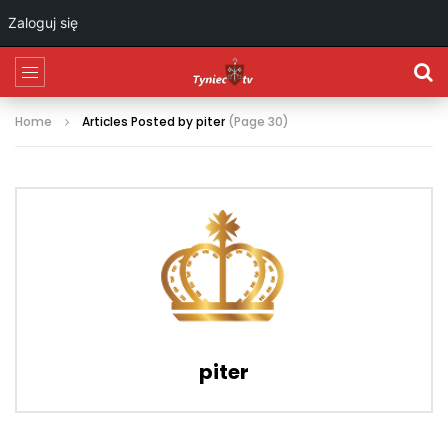
Zaloguj się
Home
Articles Posted by piter
(Page 30)
piter