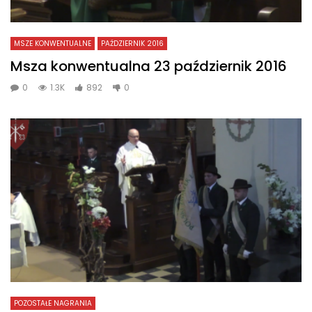
MSZE KONWENTUALNE
PAŹDZIERNIK 2016
Msza konwentualna 23 październik 2016
0
1.3K
892
0
POZOSTAŁE NAGRANIA