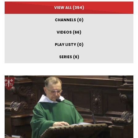
VIEW ALL (354)
CHANNELS (0)
VIDEOS (66)
PLAY LISTY (0)
SERIES (6)