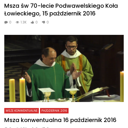
Msza św 70-lecie Podwawelskiego Koła
Łowieckiego, 15 październik 2016
0
1.3K
0
0
MSZE KONWENTUALNE
PAŹDZIERNIK 2016
Msza konwentualna 16 październik 2016