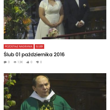
POZOSTAŁE NAGRANIA
ŚLUBY
Ślub 01 października 2016
0
1.3K
0
0