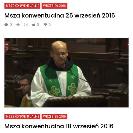
MSZE KONWENTUALNE
WRZESIEŃ 2016
Msza konwentualna 25 wrzesień 2016
0
1.2K
0
0
MSZE KONWENTUALNE
WRZESIEŃ 2016
Msza konwentualna 18 wrzesień 2016