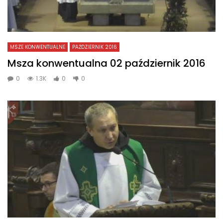
MSZE KONWENTUALNE
PAŹDZIERNIK 2016
Msza konwentualna 02 październik 2016
0
1.3K
0
0