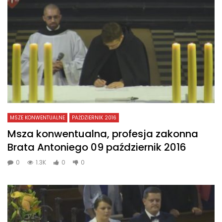
MSZE KONWENTUALNE
PAŹDZIERNIK 2016
Msza konwentualna, profesja zakonna
Brata Antoniego 09 październik 2016
0
1.3K
0
0