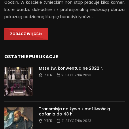
Godzin. W kościele tynieckim non stop pracuje kilka kamer,
które bardzo dokładnie i z profesjonalną realizacją obrazu
pokazują codzienną liturgię benedyktynów. …
ZOBACZ WIĘCEJ
OSTATNIE PUBLIKACJE
Msze św. konwentualne 2022 r.
PITER
21 STYCZNIA 2023
Transmisja na żywo z możliwością
cofania do 48 h.
PITER
21 STYCZNIA 2023