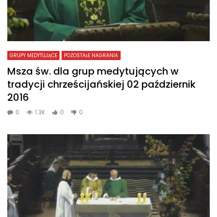
GRUPY MEDYTUJĄCE
POZOSTAŁE NAGRANIA
Msza św. dla grup medytujących w
tradycji chrześcijańskiej 02 październik
2016
0
1.3K
0
0