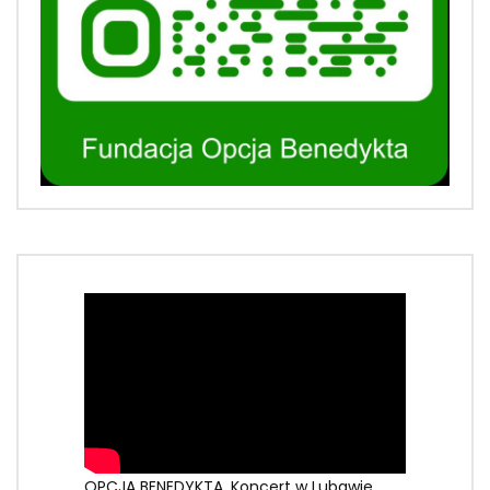
OPCJA BENEDYKTA, Koncert w Lubawie