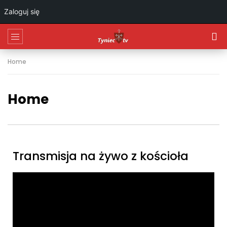
Zaloguj się
Home
Home
Transmisja na żywo z kościoła