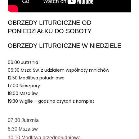
OBRZĘDY LITURGICZNE OD
PONIEDZIAŁKU DO SOBOTY
OBRZĘDY LITURGICZNE W NIEDZIELE
06:00 Jutrznia
06:30 Msza Św. z udziałem wspólnoty mnichów
12:50 Modlitwa południowa
17:00 Nieszpory
18:00 Msza Św.
19:30 Wigilie – godzina czytań z Komplet
07:30 Jutrznia
8:30 Msza św
10:10 Modlitwa przedpołudniowa