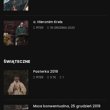
o. Hieronim Kreis
PITER
19 GRUDNIA 2020
ŚWIĄTECZNE
Pasterka 2019
PITER
3.7K
1
Msza konwentualna, 25 grudzień 2019