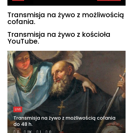
Transmisja na żywo z możliwością
cofania.
Transmisja na żywo z kościoła
YouTube.
LIVE
Transmisja na żywo z możliwością cofania
do 48 h.
0
11K
1
0