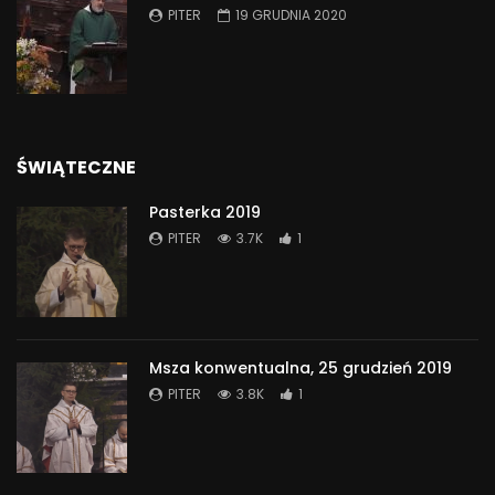
PITER
19 GRUDNIA 2020
ŚWIĄTECZNE
Pasterka 2019
PITER
3.7K
1
Msza konwentualna, 25 grudzień 2019
PITER
3.8K
1