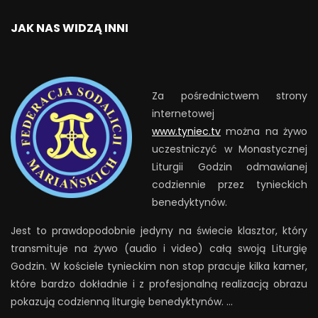
JAK NAS WIDZĄ INNI
Za pośrednictwem strony
internetowej
www.tyniec.tv
można na żywo
uczestniczyć w Monastycznej
Liturgii Godzin odmawianej
codziennie przez tynieckich
benedyktynów.
Jest to prawdopodobnie jedyny na świecie klasztor, który
transmituje na żywo (audio i video) całą swoją Liturgię
Godzin. W kościele tynieckim non stop pracuje kilka kamer,
które bardzo dokładnie i z profesjonalną realizacją obrazu
pokazują codzienną liturgię benedyktynów. …