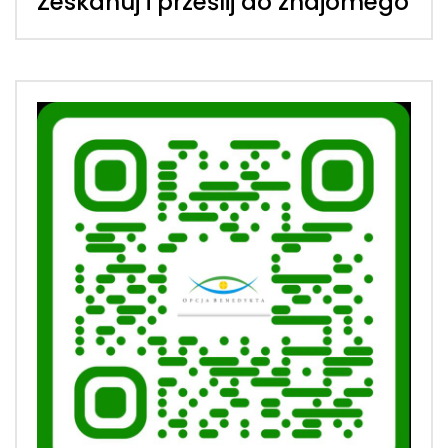
Zeskanuj i prześlij do znajomego