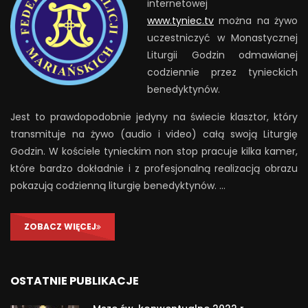
internetowej
www.tyniec.tv
można na żywo
uczestniczyć w Monastycznej
Liturgii Godzin odmawianej
codziennie przez tynieckich
benedyktynów.
Jest to prawdopodobnie jedyny na świecie klasztor, który
transmituje na żywo (audio i video) całą swoją Liturgię
Godzin. W kościele tynieckim non stop pracuje kilka kamer,
które bardzo dokładnie i z profesjonalną realizacją obrazu
pokazują codzienną liturgię benedyktynów. …
ZOBACZ WIĘCEJ
OSTATNIE PUBLIKACJE