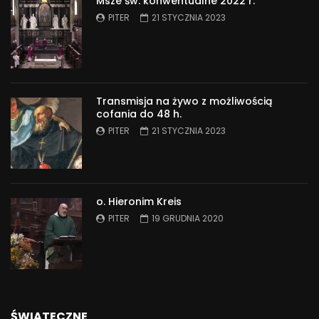
Msze św. konwentualne 2022 r.
PITER
21 STYCZNIA 2023
Transmisja na żywo z możliwością
cofania do 48 h.
PITER
21 STYCZNIA 2023
o. Hieronim Kreis
PITER
19 GRUDNIA 2020
ŚWIĄTECZNE