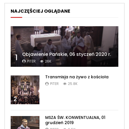
NAJCZĘŚCIEJ OGLĄDANE
Objawienie Pańskie, 06 styczeń 2020 r.
1
PITER
26K
Transmisja na żywo z kościoła
PITER
25.8K
2
MSZA ŚW. KONWENTUALNA, 01
grudzień 2019