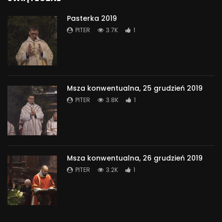
Pasterka 2019
PITER
3.7K
1
Msza konwentualna, 25 grudzień 2019
PITER
3.8K
1
Msza konwentualna, 26 grudzień 2019
PITER
3.2K
1