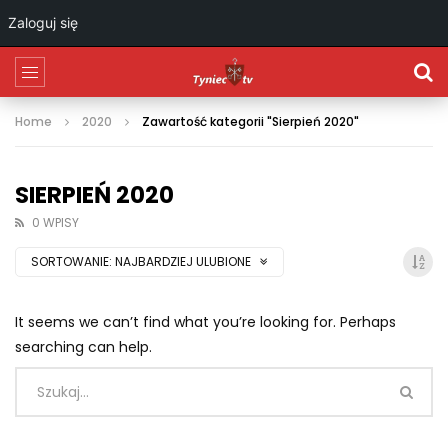
Zaloguj się
Home
2020
Zawartość kategorii "Sierpień 2020"
SIERPIEŃ 2020
0 WPISY
SORTOWANIE:
NAJBARDZIEJ ULUBIONE
It seems we can’t find what you’re looking for. Perhaps
searching can help.